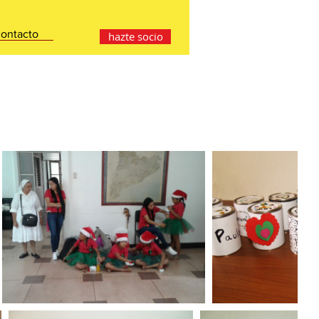
contacto
hazte socio