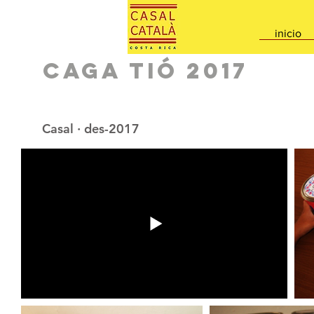
inicio
Caga Tió 2017
Casal · des-2017