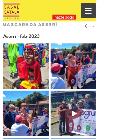
hazte socio
Mascarada Aserrí
Aserrí · feb-2023