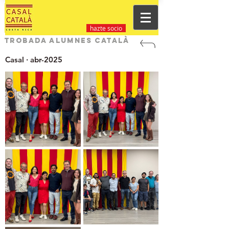
hazte socio
Trobada alumnes català
Casal · abr-2025