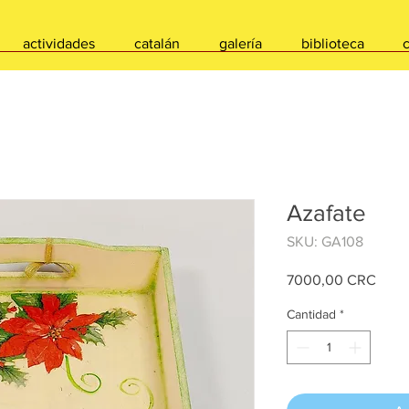
actividades
catalán
galería
biblioteca
Azafate
SKU: GA108
Preci
7000,00 CRC
Cantidad
*