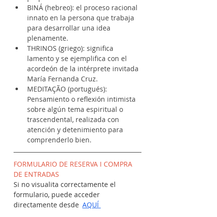
BINÁ (hebreo): el proceso racional 
innato en la persona que trabaja 
para desarrollar una idea 
plenamente.
THRINOS (griego): significa 
lamento y se ejemplifica con el 
acordeón de la intérprete invitada 
María Fernanda Cruz.
MEDITAÇÃO (portugués): 
Pensamiento o reflexión intimista 
sobre algún tema espiritual o 
trascendental, realizada con 
atención y detenimiento para 
comprenderlo bien.
FORMULARIO DE RESERVA I COMPRA 
DE ENTRADAS
Si no visualita correctamente el 
formulario, puede acceder 
directamente desde 
AQUÍ