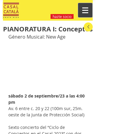
hazte socio
PIANORATURA I: Conceptos
Género Musical: New Age
sábado 2 de septiembre/23 a las 4:00 
pm
Av. 6 entre c. 20 y 22 (100m sur, 25m. 
oeste de la Junta de Protección Social)
Sexto concierto del “Ciclo de 
Conciertos en el Casal 2023” con dos 