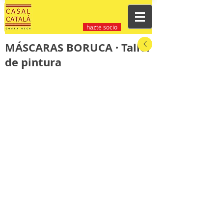
hazte socio
MÁSCARAS BORUCA · Taller
de pintura