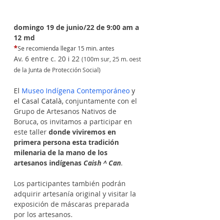
domingo 19 de junio/22 de 9:00 am a 
12 md
*
Se recomienda llegar 15 min. antes
Av. 6 entre c. 20 i 22 
(100m sur, 25 m. oest 
de la Junta de Protección Social)
El 
Museo Indígena Contemporáneo
 y 
el Casal Català, 
conjuntamente con el 
Grupo de Artesanos Nativos de 
Boruca, os invitamos a participar en 
este taller 
donde viviremos en 
primera persona esta tradición 
milenaria de la mano de los 
artesanos indígenas 
Caish ^ Can
.
Los participantes también podrán 
adquirir artesanía original y visitar la 
exposición de máscaras preparada 
por los artesanos.