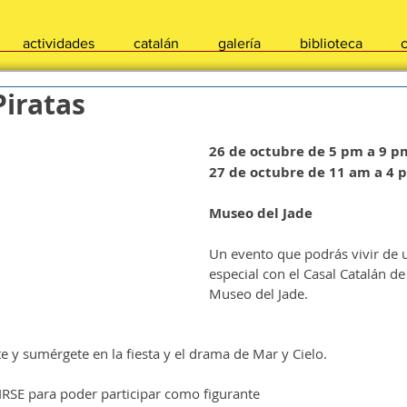
actividades
catalán
galería
biblioteca
iratas
26 de octubre de 5 pm a 9 p
27 de octubre de 11 am a 4 
Museo del Jade
Un evento que podrás vivir de
especial con el Casal Catalán de 
Museo del Jade.
e y sumérgete en la fiesta y el drama de Mar y Cielo.
RSE para poder participar como figurante