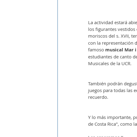
La actividad estará abi
los figurantes vestidos d
moriscos del s. XVII, t
con la representación 
famoso 
musical Mar i
estudiantes de canto de
Musicales de la UCR.
También podrán degusta
juegos para todas las e
recuerdo.
Y lo más importante, po
de Costa Rica", como l