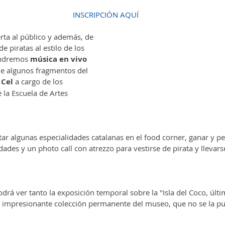
INSCRIPCIÓN AQUÍ
erta al público y además, de 
e piratas al estilo de los 
endremos 
música en vivo
de algunos fragmentos del 
 Cel
 a cargo de los 
 la Escuela de Artes 
r algunas especialidades catalanas en el food corner, ganar y pe
dades y un photo call con atrezzo para vestirse de pirata y llevar
drá ver tanto la exposición temporal sobre la "Isla del Coco, últi
a impresionante colección permanente del museo, que no se la p