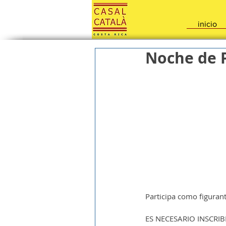
inicio
Noche de P
Participa como figurant
ES NECESARIO INSCRIBI