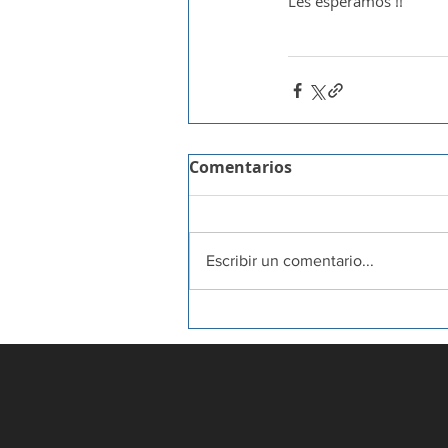
Les esperamos !!
Comentarios
Escribir un comentario...