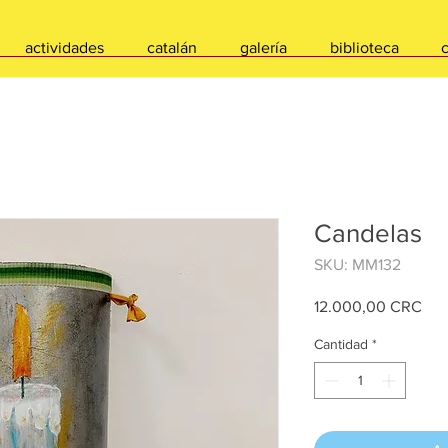
actividades
catalán
galería
biblioteca
Candelas
SKU: MM132
Pre
12.000,00 CRC
Cantidad
*