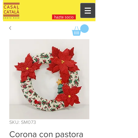
hazte socio
SKU: SM073
Corona con pastora