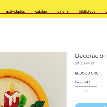
actividades
catalán
galería
biblioteca
Decoración
SKU: GA110
Prec
8000,00 CRC
Cantidad
*