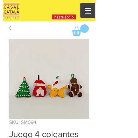
hazte socio
SKU: SM094
Juego 4 colgantes