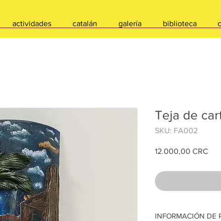
actividades
catalán
galería
biblioteca
Teja de car
SKU: FA002
Pre
12.000,00 CRC
INFORMACIÓN DE