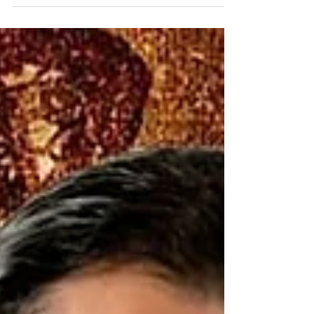
Género Musical: Oriental contemporáneo sábado
4 de noviembre/23 a las 4:00 pm Av. 6 entre c.
20 y 22 (100m sur, 25 m. oeste de la Junta...