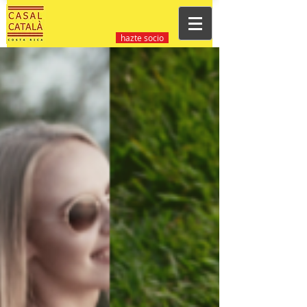
hazte socio