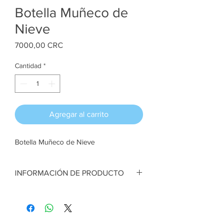
Botella Muñeco de
Nieve
Precio
7000,00 CRC
Cantidad
*
Agregar al carrito
Botella Muñeco de Nieve
INFORMACIÓN DE PRODUCTO
Botella Muñeco de Nieve. Técnica pintura
acrílica. 6 cm ancho x 23 cm alto aprox